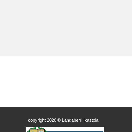
copyright 2026 © Landaberri Ikastola